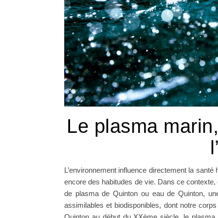
Le plasma marin, 
l
L’environnement influence directement la santé hum
encore des habitudes de vie. Dans ce contexte,
de plasma de Quinton ou eau de Quinton, une 
assimilables et biodisponibles, dont notre corps
Quinton au début du XXème siècle, le plasma 