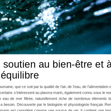
soutien au bien-être et 
’équilibre
aine, que ce soit par la qualité de l’air, de l’eau, de l’alimentation 
 certains s’intéressent au plasma marin, également connu sous le n
eau de mer filtrée, naturellement riche de nombreux éléments b
 a besoin. Découverte par le biologiste et physiologiste français Re
marin est considéré comme une source de vie. Il contient une lar