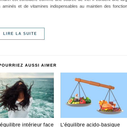
es aminés et de vitamines indispensables au maintien des fonctio
LIRE LA SUITE
POURRIEZ AUSSI AIMER
équilibre intérieur face
L’équilibre acido-basique